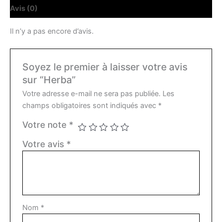
Avis (0)
Il n’y a pas encore d’avis.
Soyez le premier à laisser votre avis
sur “Herba”
Votre adresse e-mail ne sera pas publiée.
Les
champs obligatoires sont indiqués avec
*
Votre note
*
Votre avis
*
Nom
*