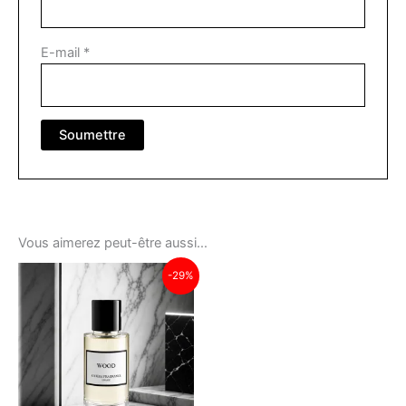
E-mail
*
Vous aimerez peut-être aussi…
-29%