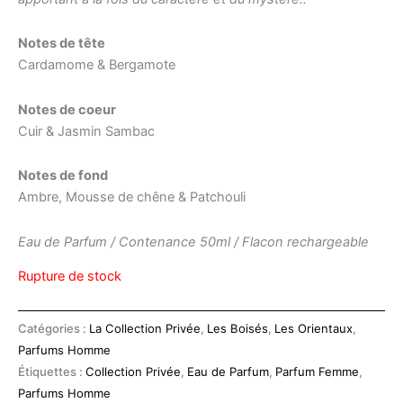
Notes de tête
Cardamome & Bergamote
Notes de coeur
Cuir & Jasmin Sambac
Notes de fond
Ambre, Mousse de chêne & Patchouli
Eau de Parfum / Contenance 50ml / Flacon rechargeable
Rupture de stock
Catégories :
La Collection Privée
,
Les Boisés
,
Les Orientaux
,
Parfums Homme
Étiquettes :
Collection Privée
,
Eau de Parfum
,
Parfum Femme
,
Parfums Homme