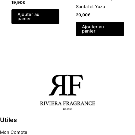
19,90
€
Santal et Yuzu
Ajouter au
20,00
€
panier
Ajouter au
panier
Utiles
Mon Compte