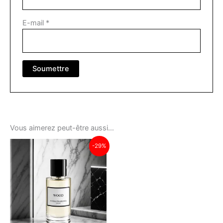
E-mail
*
Vous aimerez peut-être aussi…
-29%