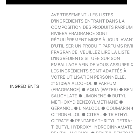
AVERTISSEMENT : LES LISTES
D'INGRÉDIENTS ENTRANT DANS LA
COMPOSITION DES PRODUITS PARFUM
RIVIERA FRAGRANCE SONT
RÉGULIÈREMENT MISES À JOUR. AVAN
D'UTILISER UN PRODUIT PARFUMS RIV
FRAGRANCE, VEUILLEZ LIRE LA LISTE
D'INGRÉDIENTS SITUÉE SUR SON
EMBALLAGE AFIN DE VOUS ASSURER 
LES INGRÉDIENTS SONT ADAPTÉS À
VOTRE UTILISATION PERSONNELLE.
#15109/A ALCOHOL ● PARFUM
INGREDIENTS
(FRAGRANCE) ● AQUA (WATER) ● BEN
SALICYLATE ● LIMONENE ● BUTYL
METHOXYDIBENZOYLMETHANE ●
GERANIOL ● LINALOOL ● COUMARIN 
CITRONELLOL ● CITRAL ● TRIETHYL
CITRATE ● PENTAERYTHRITYL TETRA-
T-BUTYL HYDROXYHYDROCINNAMATE